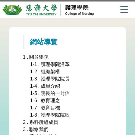
跳
到
主
網站導覽
要
內
1 . 關於學院
容
1-1 . 護理學院沿革
區
1-2 . 組織架構
1-3 . 護理學院院長
1-4 . 成員介紹
1-5 . 院長的一封信
1-6 . 教育理念
1-7 . 教育目標
1-8 . 護理學院院歌
2 . 系科所組成員
3 . 聯絡我們