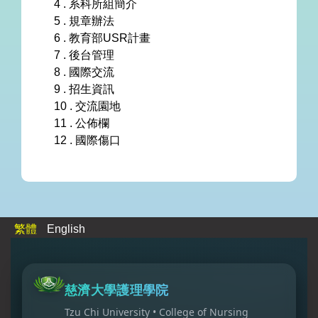
4 . 系科所組簡介
5 . 規章辦法
6 . 教育部USR計畫
7 . 後台管理
8 . 國際交流
9 . 招生資訊
10 . 交流園地
11 . 公佈欄
12 . 國際傷口
繁體
English
慈濟大學護理學院
Tzu Chi University • College of Nursing